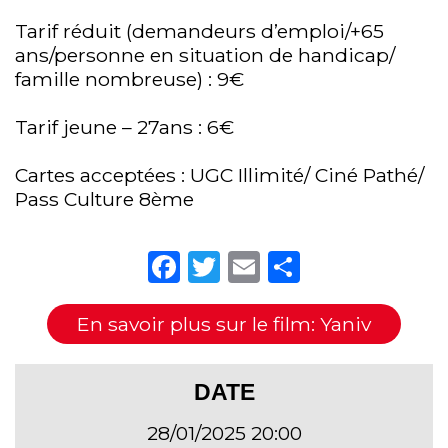
Tarif réduit (demandeurs d’emploi/+65
ans/personne en situation de handicap/
famille nombreuse) : 9€
Tarif jeune – 27ans : 6€
Cartes acceptées : UGC Illimité/ Ciné Pathé/
Pass Culture 8ème
Facebook
Twitter
Email
Partager
En savoir plus sur le film: Yaniv
DATE
28/01/2025 20:00