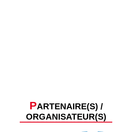
P
ARTENAIRE(S) /
ORGANISATEUR(S)