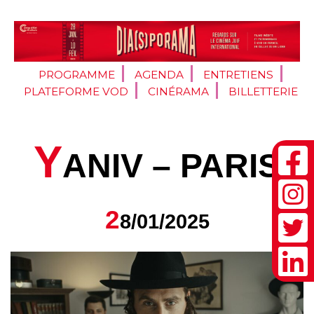
PROGRAMME
AGENDA
ENTRETIENS
PLATEFORME VOD
CINÉRAMA
BILLETTERIE
Y
ANIV – PARIS
2
8/01/2025