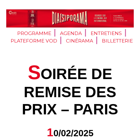
PROGRAMME
AGENDA
ENTRETIENS
PLATEFORME VOD
CINÉRAMA
BILLETTERIE
S
OIRÉE DE
REMISE DES
PRIX – PARIS
1
0/02/2025