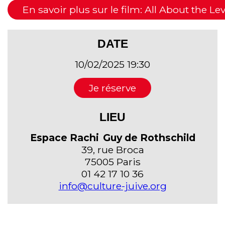
En savoir plus sur le film: All About the L
DATE
10/02/2025 19:30
Je réserve
LIEU
Espace Rachi Guy de Rothschild
39, rue Broca
75005 Paris
01 42 17 10 36
info@culture-juive.org