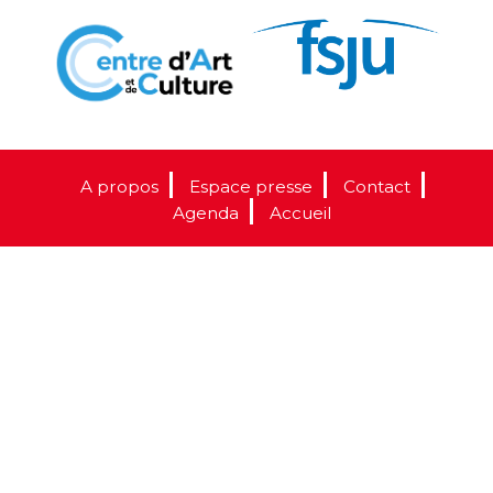
A propos
Espace presse
Contact
Agenda
Accueil