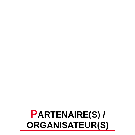
P
ARTENAIRE(S) /
ORGANISATEUR(S)