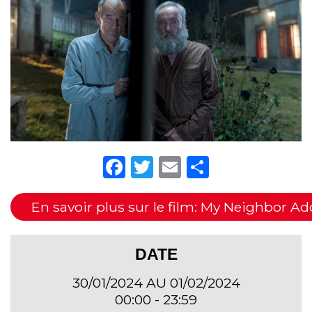
Facebook
Twitter
Email
Partager
En savoir plus sur le film: My Neighbor Ad
DATE
30/01/2024 AU 01/02/2024
00:00 - 23:59