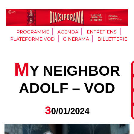
PROGRAMME
AGENDA
ENTRETIENS
PLATEFORME VOD
CINÉRAMA
BILLETTERIE
M
Y NEIGHBOR
ADOLF – VOD
3
0/01/2024