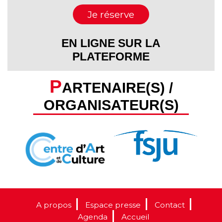
Je réserve
EN LIGNE SUR LA
PLATEFORME
P
ARTENAIRE(S) /
ORGANISATEUR(S)
A propos
Espace presse
Contact
Agenda
Accueil