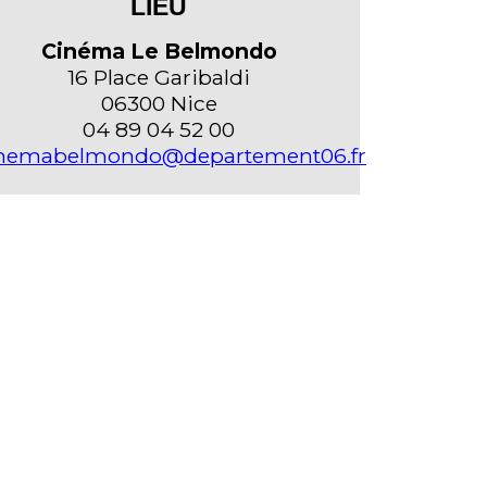
LIEU
Cinéma Le Belmondo
16 Place Garibaldi
06300 Nice
04 89 04 52 00
nemabelmondo@departement06.fr