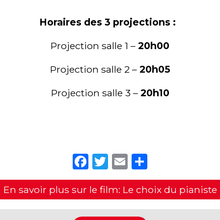
Horaires des 3 projections :
Projection salle 1 –
20h00
Projection salle 2 –
20h05
Projection salle 3 –
20h10
Facebook
Twitter
Email
Partager
En savoir plus sur le film: Le choix du pianiste