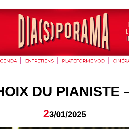
AGENDA
ENTRETIENS
PLATEFORME VOD
CINÉR
HOIX DU PIANISTE 
2
3/01/2025