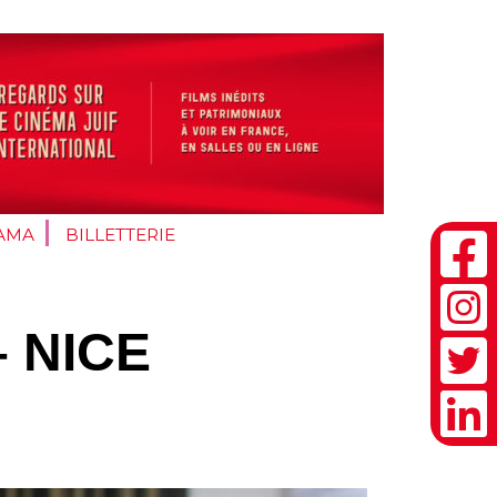
AMA
BILLETTERIE
– NICE