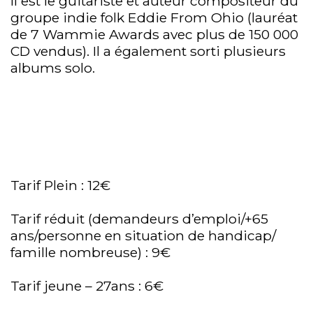
Il est le guitariste et auteur compositeur du
groupe indie folk Eddie From Ohio (lauréat
de 7 Wammie Awards avec plus de 150 000
CD vendus). Il a également sorti plusieurs
albums solo.
Tarif Plein : 12€
Tarif réduit (demandeurs d’emploi/+65
ans/personne en situation de handicap/
famille nombreuse) : 9€
Tarif jeune – 27ans : 6€