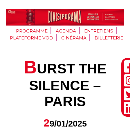
PROGRAMME
AGENDA
ENTRETIENS
PLATEFORME VOD
CINÉRAMA
BILLETTERIE
B
URST THE
SILENCE –
PARIS
2
9/01/2025