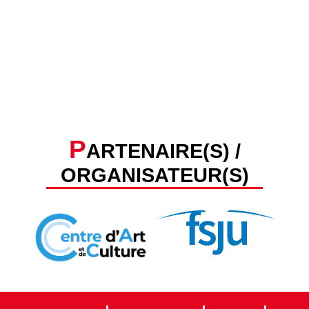
P
ARTENAIRE(S) /
ORGANISATEUR(S)