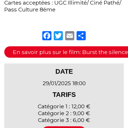
Cartes acceptées : UGC Illimité/ Ciné Pathé/
Pass Culture 8éme
Facebook
Twitter
Email
Partager
En savoir plus sur le film: Burst the silence
DATE
29/01/2025 18:00
TARIFS
Catégorie 1 : 12,00 €
Catégorie 2 : 9,00 €
Catégorie 3 : 6,00 €