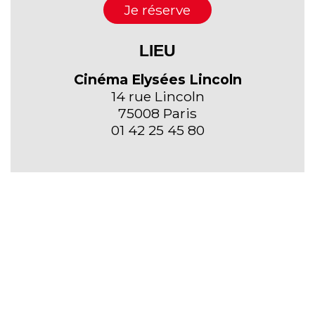
Je réserve
LIEU
Cinéma Elysées Lincoln
14 rue Lincoln
75008 Paris
01 42 25 45 80