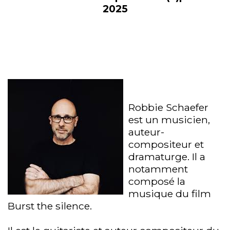
2025
Robbie Schaefer
est un musicien,
auteur-
compositeur et
dramaturge. Il a
notamment
composé la
musique du film
Burst the silence.