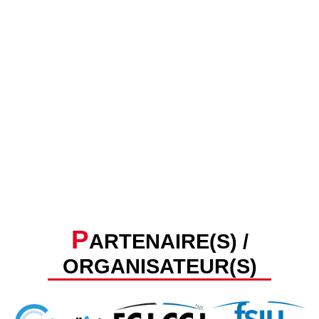
P
ARTENAIRE(S) /
ORGANISATEUR(S)