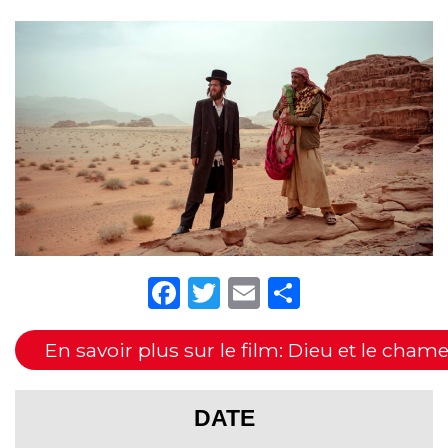
Facebook
Twitter
Email
Partager
En savoir plus sur le film: Dieu et le cham
DATE