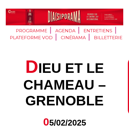
PROGRAMME
AGENDA
ENTRETIENS
PLATEFORME VOD
CINÉRAMA
BILLETTERIE
D
IEU ET LE
CHAMEAU –
GRENOBLE
0
5/02/2025