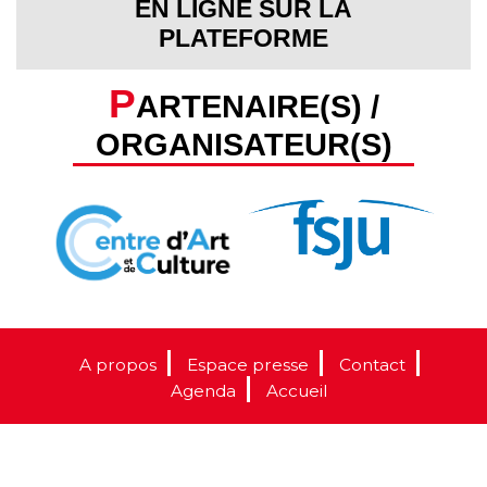
EN LIGNE SUR LA
PLATEFORME
P
ARTENAIRE(S) /
ORGANISATEUR(S)
A propos
Espace presse
Contact
Agenda
Accueil