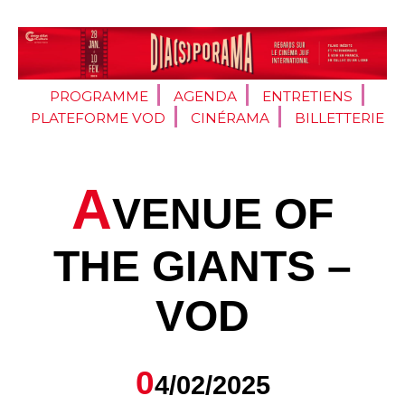
PROGRAMME
AGENDA
ENTRETIENS
PLATEFORME VOD
CINÉRAMA
BILLETTERIE
A
VENUE OF
THE GIANTS –
VOD
0
4/02/2025