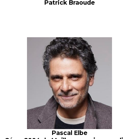
Patrick Braoude
Pascal Elbe