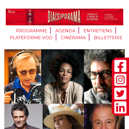
PROGRAMME
AGENDA
ENTRETIENS
PLATEFORME VOD
CINÉRAMA
BILLETTERIE