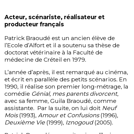
Acteur, scénariste, réalisateur et
producteur français
Patrick Braoudé est un ancien élève de
l’Ecole d’Alfort et il a soutenu sa thèse de
doctorat vétérinaire à la Faculté de
médecine de Créteil en 1979.
L’année d’après, il est remarqué au cinéma,
et écrit en parallèle des petits scénarios. En
1990, il réalise son premier long-métrage, la
comédie
Génial, mes parents divorcent
,
avec sa femme, Guila Braoudé, comme
assistante. Par la suite, on lui doit
Neuf
Mois
(1993),
Amour et Confusions
(1996),
Deuxième Vie
(1999),
Iznogoud
(2005).