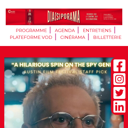
PROGRAMME
AGENDA
ENTRETIENS
PLATEFORME VOD
CINÉRAMA
BILLETTERIE