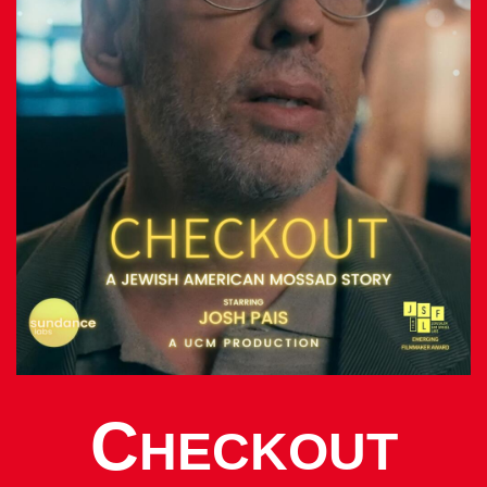
C
HECKOUT