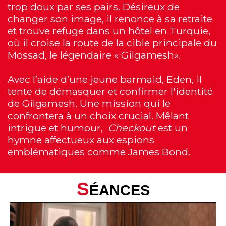
trop doux par ses pairs. Désireux de
changer son image, il renonce à sa retraite
et trouve refuge dans un hôtel en Turquie,
où il croise la route de la cible principale du
Mossad, le légendaire « Gilgamesh».
Avec l’aide d’une jeune barmaid, Eden, il
tente de démasquer et confirmer l'identité
de Gilgamesh. Une mission qui le
confrontera à un choix crucial. Mêlant
intrigue et humour,
Checkout
est un
hymne affectueux aux espions
emblématiques comme James Bond.
S
ÉANCES