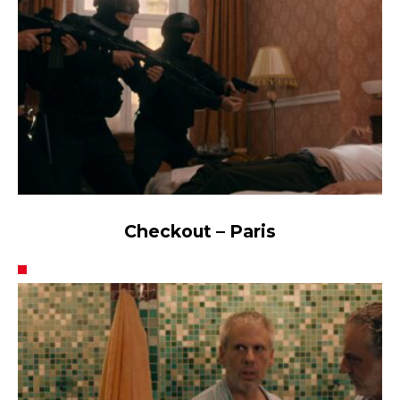
A Paris Le Lincoln
Checkout – Paris