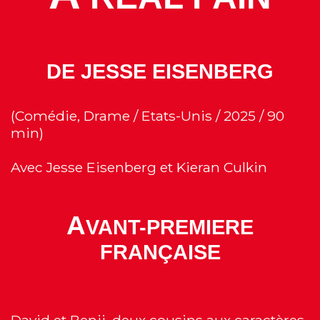
DE JESSE EISENBERG
(Comédie, Drame / Etats-Unis / 2025 / 90
min)
Avec Jesse Eisenberg et Kieran Culkin
A
VANT-PREMIERE
FRANÇAISE
David et Benji, deux cousins aux caractères