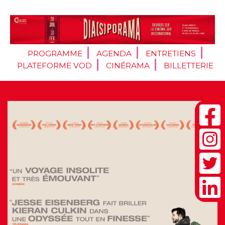
PROGRAMME
AGENDA
ENTRETIENS
PLATEFORME VOD
CINÉRAMA
BILLETTERIE