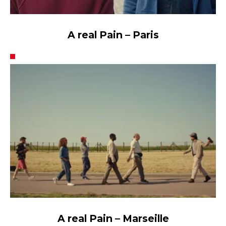
A Paris Le Lincoln
A real Pain – Paris
En région Provence
A real Pain – Marseille