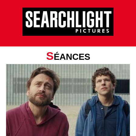
S
ÉANCES