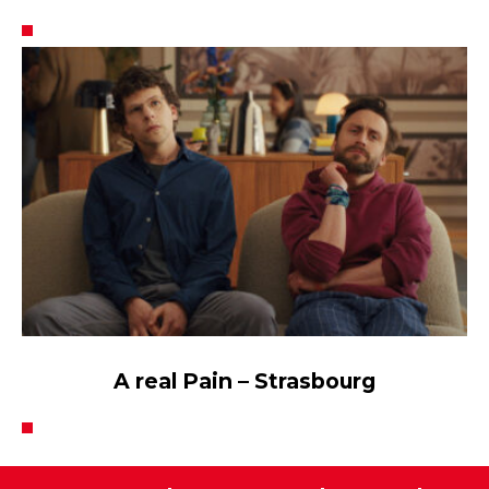
En région Alsace Lorraine
A real Pain – Strasbourg