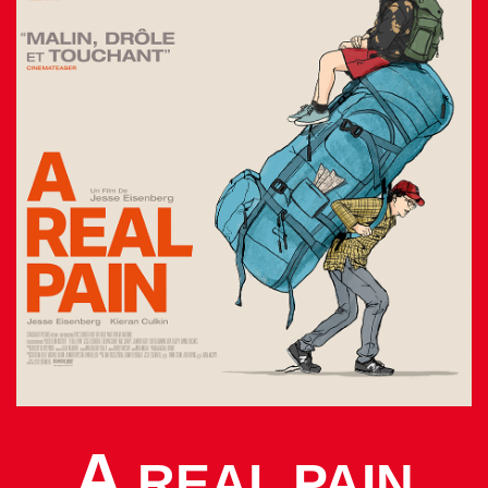
A
REAL PAIN