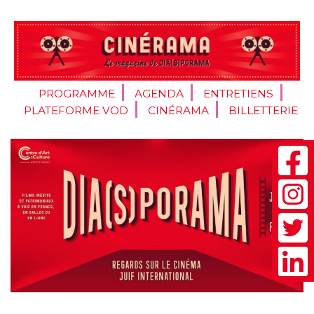
PROGRAMME
AGENDA
ENTRETIENS
PLATEFORME VOD
CINÉRAMA
BILLETTERIE