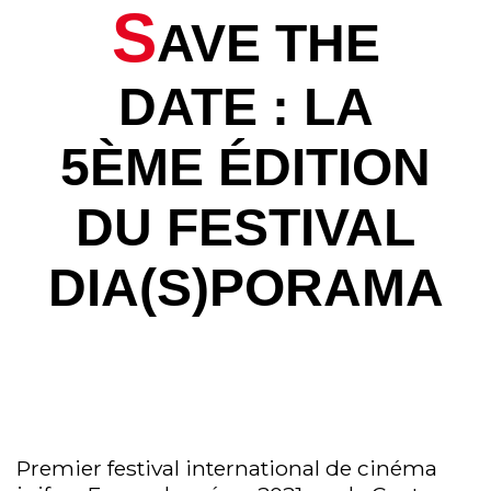
S
AVE THE
DATE : LA
5ÈME ÉDITION
DU FESTIVAL
DIA(S)PORAMA
Premier festival international de cinéma