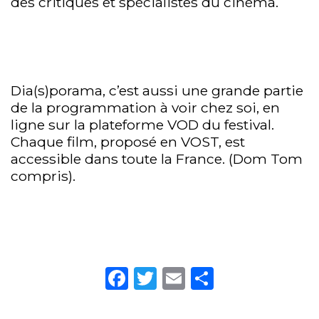
des critiques et spécialistes du cinéma.
Dia(s)porama, c’est aussi une grande partie
de la programmation à voir chez soi, en
ligne sur la plateforme VOD du festival.
Chaque film, proposé en VOST, est
accessible dans toute la France. (Dom Tom
compris).
Facebook
Twitter
Email
Partager