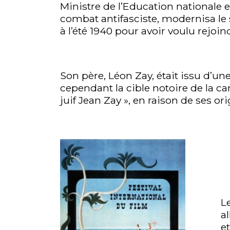
Ministre de l’Education nationale 
combat antifasciste, modernisa le s
à l’été 1940 pour avoir voulu rejoin
Son père, Léon Zay, était issu d’une
cependant la cible notoire de la 
juif Jean Zay », en raison de ses or
L
a
e