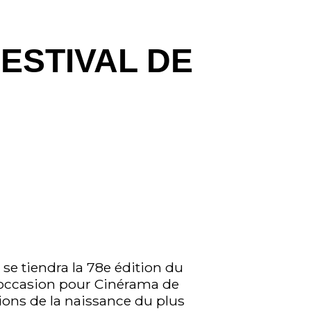
FESTIVAL DE
se tiendra la 78e édition du
L’occasion pour Cinérama de
tions de la naissance du plus