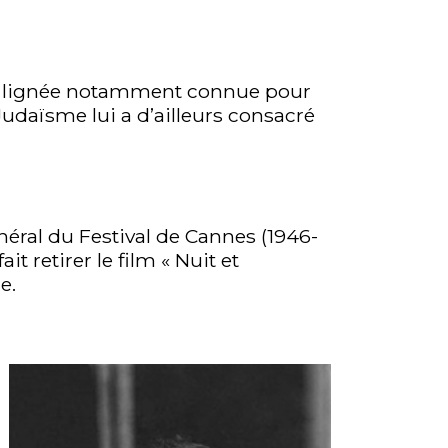
une lignée notamment connue pour
u Judaïsme lui a d’ailleurs consacré
énéral du Festival de Cannes (1946-
it retirer le film « Nuit et
e.