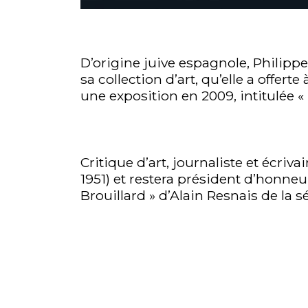
D’origine juive espagnole, Philip
sa collection d’art, qu’elle a offert
une exposition en 2009, intitulée 
Critique d’art, journaliste et écri
1951) et restera président d’honneur 
Brouillard » d’Alain Resnais de la 