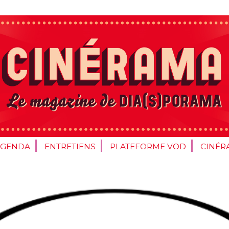
AGENDA
ENTRETIENS
PLATEFORME VOD
CINÉR