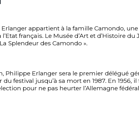
pe Erlanger appartient à la famille Camondo, 
e à l’Etat français. Le Musée d’Art et d’Histoire d
« La Splendeur des Camondo ».
vain, Philippe Erlanger sera le premier délégué g
du festival jusqu’à sa mort en 1987. En 1956, il fa
sélection pour ne pas heurter l’Allemagne fédéral