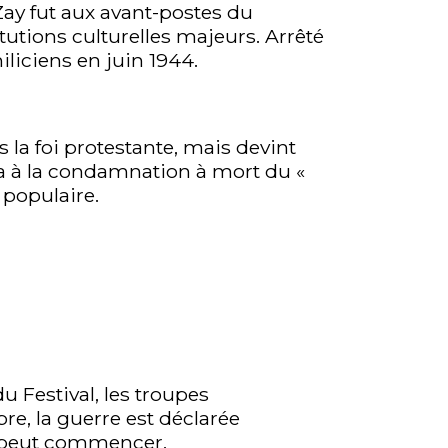
Zay fut aux avant-postes du
tutions culturelles majeurs. Arrêté
miliciens en juin 1944.
ns la foi protestante, mais devint
la à la condamnation à mort du «
 populaire.
u Festival, les troupes
e, la guerre est déclarée
ne peut commencer.