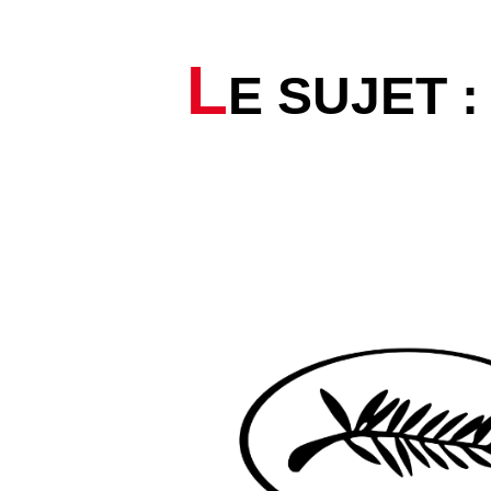
L
E SUJET 