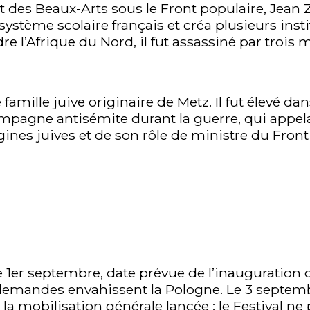
et des Beaux-Arts sous le Front populaire, Jean 
ystème scolaire français et créa plusieurs insti
dre l’Afrique du Nord, il fut assassiné par trois 
 famille juive originaire de Metz. Il fut élevé da
campagne antisémite durant la guerre, qui appe
igines juives et de son rôle de ministre du Front
e 1er septembre, date prévue de l’inauguration d
llemandes envahissent la Pologne. Le 3 septembr
t la mobilisation générale lancée : le Festival 