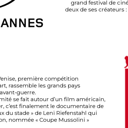
grand festival de cin
deux de ses créateurs :
e Venise, première compétition
art, rassemble les grands pays
avant-guerre.
mité se fait autour d’un film américain,
er, c’est finalement le documentaire de
x du stade » de Leni Riefenstahl qui
ction, nommée « Coupe Mussolini »