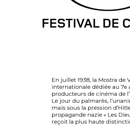
En juillet 1938, la Mostra d
internationale dédiée au 7e 
producteurs de cinéma de l’
Le jour du palmarès, l’unani
mais sous la pression d’Hitl
propagande nazie « Les Dieu
reçoit la plus haute distin