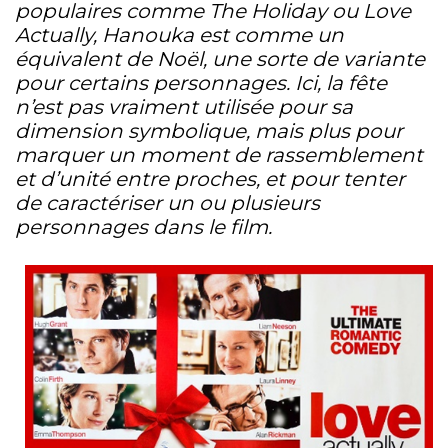
populaires comme The Holiday ou Love
Actually, Hanouka est comme un
équivalent de Noël, une sorte de variante
pour certains personnages. Ici, la fête
n’est pas vraiment utilisée pour sa
dimension symbolique, mais plus pour
marquer un moment de rassemblement
et d’unité entre proches, et pour tenter
de caractériser un ou plusieurs
personnages dans le film.