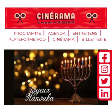
PROGRAMME
AGENDA
ENTRETIENS
PLATEFORME VOD
CINÉRAMA
BILLETTERIE