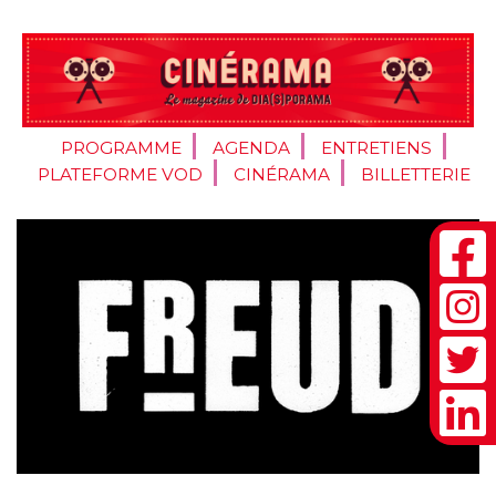
PROGRAMME
AGENDA
ENTRETIENS
PLATEFORME VOD
CINÉRAMA
BILLETTERIE